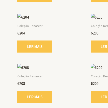
Coleção Renascer
Coleção Re
6204
6205
LER MAIS
LER
Coleção Renascer
Coleção Re
6208
6209
LER MAIS
LER