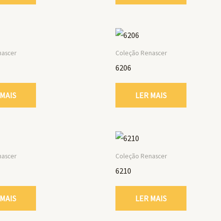
nascer
Coleção Renascer
6206
 MAIS
LER MAIS
nascer
Coleção Renascer
6210
 MAIS
LER MAIS