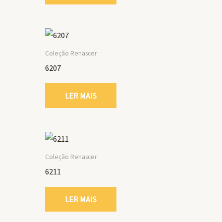
Coleção Renascer
6207
LER MAIS
Coleção Renascer
6211
LER MAIS