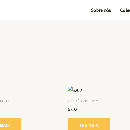
Sobre nós
Cole
nascer
Coleção Renascer
6202
 MAIS
LER MAIS