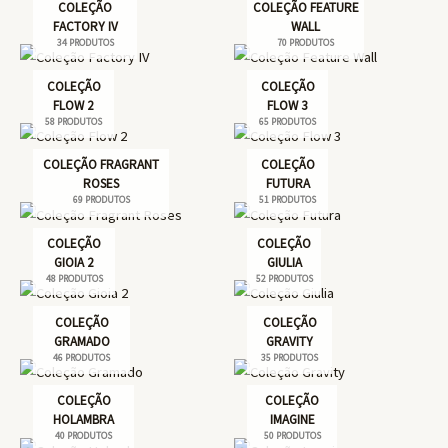
COLEÇÃO
COLEÇÃO FEATURE
FACTORY IV
WALL
34 PRODUTOS
70 PRODUTOS
COLEÇÃO
COLEÇÃO
FLOW 2
FLOW 3
58 PRODUTOS
65 PRODUTOS
COLEÇÃO FRAGRANT
COLEÇÃO
ROSES
FUTURA
69 PRODUTOS
51 PRODUTOS
COLEÇÃO
COLEÇÃO
GIOIA 2
GIULIA
48 PRODUTOS
52 PRODUTOS
COLEÇÃO
COLEÇÃO
GRAMADO
GRAVITY
46 PRODUTOS
35 PRODUTOS
COLEÇÃO
COLEÇÃO
HOLAMBRA
IMAGINE
40 PRODUTOS
50 PRODUTOS