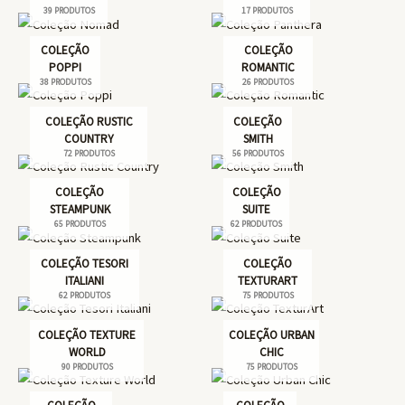
39 PRODUTOS
17 PRODUTOS
COLEÇÃO
COLEÇÃO
POPPI
ROMANTIC
38 PRODUTOS
26 PRODUTOS
COLEÇÃO RUSTIC
COLEÇÃO
COUNTRY
SMITH
72 PRODUTOS
56 PRODUTOS
COLEÇÃO
COLEÇÃO
STEAMPUNK
SUITE
65 PRODUTOS
62 PRODUTOS
COLEÇÃO TESORI
COLEÇÃO
ITALIANI
TEXTURART
62 PRODUTOS
75 PRODUTOS
COLEÇÃO TEXTURE
COLEÇÃO URBAN
WORLD
CHIC
90 PRODUTOS
75 PRODUTOS