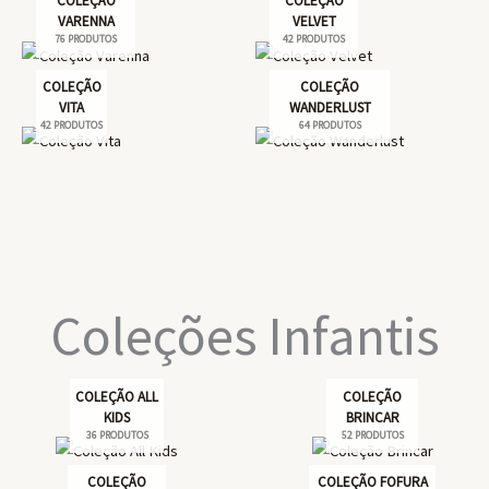
COLEÇÃO
COLEÇÃO
VARENNA
VELVET
76 PRODUTOS
42 PRODUTOS
COLEÇÃO
COLEÇÃO
VITA
WANDERLUST
42 PRODUTOS
64 PRODUTOS
Coleções Infantis
COLEÇÃO ALL
COLEÇÃO
KIDS
BRINCAR
36 PRODUTOS
52 PRODUTOS
COLEÇÃO
COLEÇÃO FOFURA