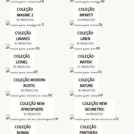
COLEÇÃO
COLEÇÃO
IMAGINE 2
INFINITY
50 PRODUTOS
34 PRODUTOS
COLEÇÃO
COLEÇÃO
LINARES
LINEN
35 PRODUTOS
39 PRODUTOS
COLEÇÃO
COLEÇÃO
LIONEL
MATRIX
39 PRODUTOS
51 PRODUTOS
COLEÇÃO MODERN
COLEÇÃO
RUSTIC
NATURE
83 PRODUTOS
46 PRODUTOS
COLEÇÃO NEW
COLEÇÃO NEW
ATMOSPHERE
GEOMETRIC
42 PRODUTOS
44 PRODUTOS
COLEÇÃO
COLEÇÃO
NOMAD
PANTHERA