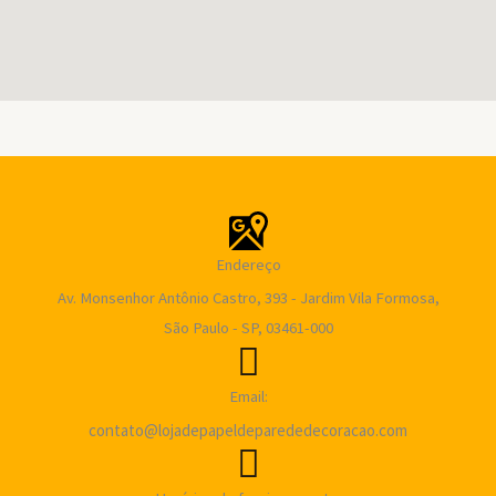
Endereço
Av. Monsenhor Antônio Castro, 393 - Jardim Vila Formosa,
São Paulo - SP, 03461-000
Email:
contato@lojadepapeldeparededecoracao.com