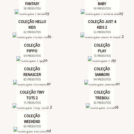
FANTASY
BABY
58 PRODUTOS
50 PRODUTOS
COLEÇÃO HELLO
COLEÇÃO JUST 4
KIDS
KIDS 2
62 PRODUTOS
51 PRODUTOS
COLEÇÃO
COLEÇÃO
PIPPO
PLAY
64 PRODUTOS
72 PRODUTOS
COLEÇÃO
COLEÇÃO
RENASCER
SAMBORI
82 PRODUTOS
94 PRODUTOS
COLEÇÃO TINY
COLEÇÃO
TOTS 2
TREBOLI
71 PRODUTOS
56 PRODUTOS
COLEÇÃO
WEEKEND
60 PRODUTOS