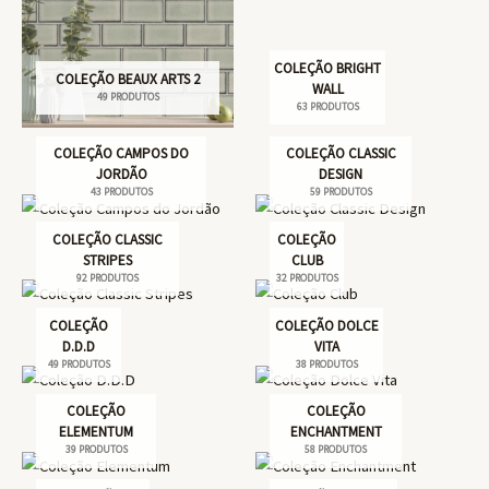
COLEÇÃO BRIGHT
COLEÇÃO BEAUX ARTS 2
WALL
49 PRODUTOS
63 PRODUTOS
COLEÇÃO CAMPOS DO
COLEÇÃO CLASSIC
JORDÃO
DESIGN
43 PRODUTOS
59 PRODUTOS
COLEÇÃO CLASSIC
COLEÇÃO
STRIPES
CLUB
92 PRODUTOS
32 PRODUTOS
COLEÇÃO
COLEÇÃO DOLCE
D.D.D
VITA
49 PRODUTOS
38 PRODUTOS
COLEÇÃO
COLEÇÃO
ELEMENTUM
ENCHANTMENT
39 PRODUTOS
58 PRODUTOS