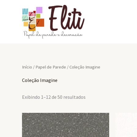
Ir
para
o
conteúdo
Início
/
Papel de Parede
/ Coleção Imagine
Coleção Imagine
Exibindo 1–12 de 50 resultados