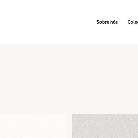
Sobre nós
Cole