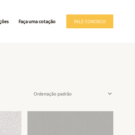
ções
Faça uma cotação
FALE CONOSCO