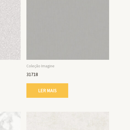
Coleção Imagine
31718
LER MAIS