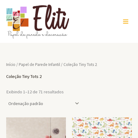
Ir
para
o
conteúdo
Início
/
Papel de Parede Infantil
/ Coleção Tiny Tots 2
Coleção Tiny Tots 2
Exibindo 1–12 de 71 resultados