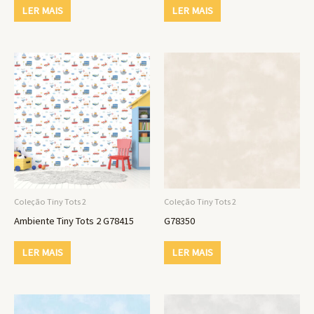
LER MAIS
LER MAIS
Coleção Tiny Tots 2
Coleção Tiny Tots 2
Ambiente Tiny Tots 2 G78415
G78350
LER MAIS
LER MAIS