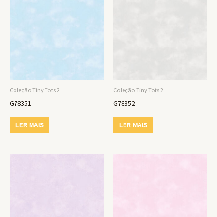
Coleção Tiny Tots 2
Coleção Tiny Tots 2
G78351
G78352
LER MAIS
LER MAIS