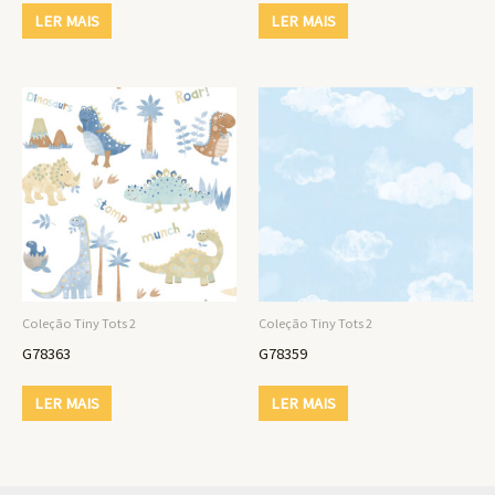
LER MAIS
LER MAIS
Coleção Tiny Tots 2
Coleção Tiny Tots 2
G78363
G78359
LER MAIS
LER MAIS