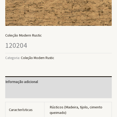
Coleção Modern Rustic
120204
Categoria:
Coleção Modern Rustic
Informação adicional
Avaliações (0)
Rústicos (Madeira, tijolo, cimento
Características
queimado)