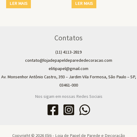
LER MAIS
LER MAIS
Contatos
(11) 4113-2819
contato@lojadepapeldeparededecoracao.com
elitipapel@gmail.com​
Av. Monsenhor Antônio Castro, 393 – Jardim Vila Formosa, São Paulo – SP,
03461-000
Nos sigam em nossas Redes Sociais
Copyright © 2026 Eliti - Loja de Papel de Parede e Decoração