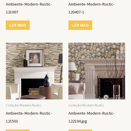
Ambiente-Modern-Rustic-
Ambiente-Modern-Rustic-
121007
120407-1
LER MAIS
LER MAIS
Coleção Modern Rustic
Coleção Modern Rustic
Ambiente-Modern-Rustic-
Ambiente-Modern-Rustic-
121501
122104.jpg