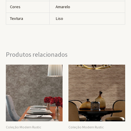
Cores
Amarelo
Textura
Liso
Produtos relacionados
Coleção Modern Rustic
Coleção Modern Rustic