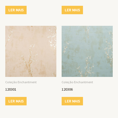
LER MAIS
LER MAIS
Coleção Enchantment
Coleção Enchantment
120301
120306
LER MAIS
LER MAIS