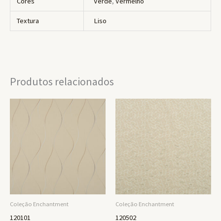
Cores
Verde
,
Vermelho
Textura
Liso
Produtos relacionados
Coleção Enchantment
Coleção Enchantment
120101
120502