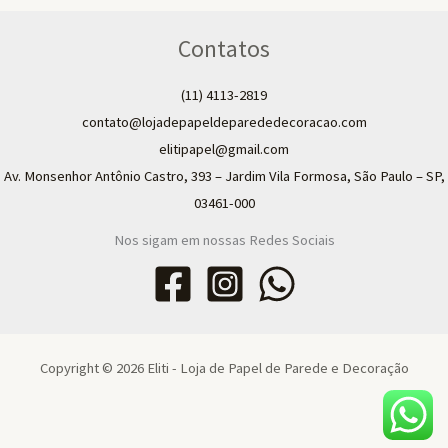
Contatos
(11) 4113-2819
contato@lojadepapeldeparededecoracao.com
elitipapel@gmail.com​
Av. Monsenhor Antônio Castro, 393 – Jardim Vila Formosa, São Paulo – SP,
03461-000
Nos sigam em nossas Redes Sociais
Copyright © 2026 Eliti - Loja de Papel de Parede e Decoração