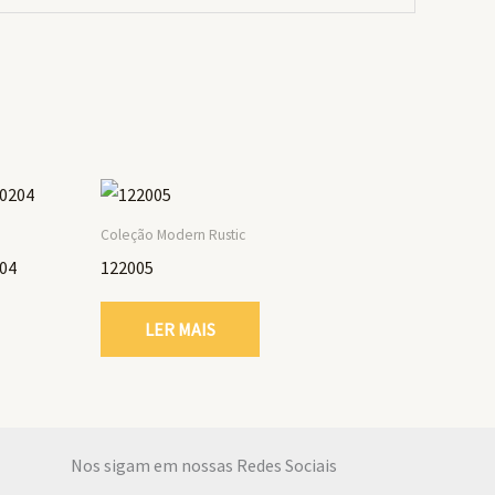
Coleção Modern Rustic
04
122005
LER MAIS
Nos sigam em nossas Redes Sociais