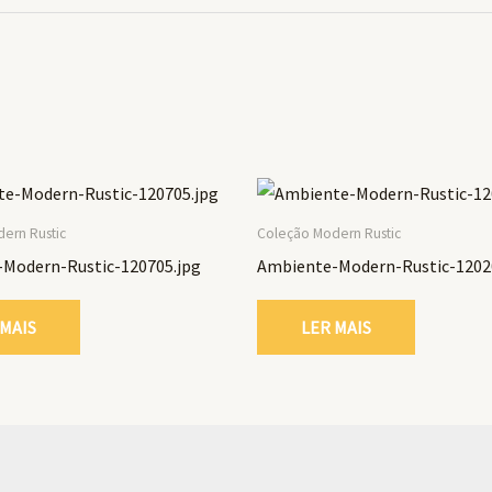
ern Rustic
Coleção Modern Rustic
Modern-Rustic-120705.jpg
Ambiente-Modern-Rustic-1202
 MAIS
LER MAIS