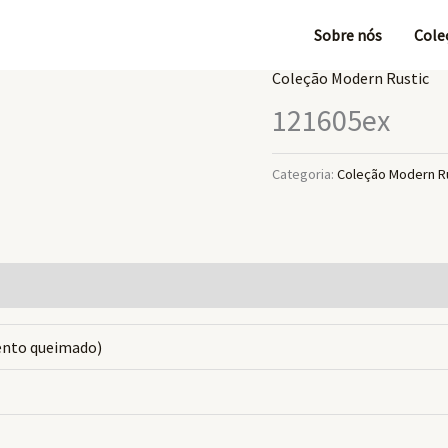
Sobre nós
Cole
Coleção Modern Rustic
121605ex
Categoria:
Coleção Modern R
mento queimado)