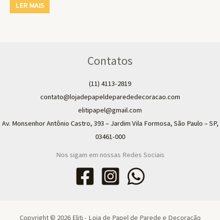
LER MAIS
Contatos
(11) 4113-2819
contato@lojadepapeldeparededecoracao.com
elitipapel@gmail.com​
Av. Monsenhor Antônio Castro, 393 – Jardim Vila Formosa, São Paulo – SP,
03461-000
Nos sigam em nossas Redes Sociais
Copyright © 2026 Eliti - Loja de Papel de Parede e Decoração