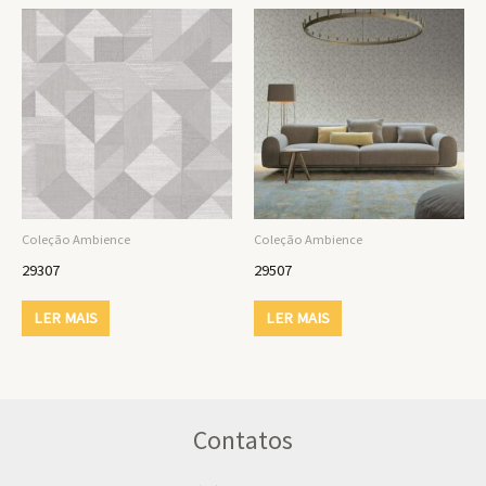
Coleção Ambience
Coleção Ambience
29307
29507
LER MAIS
LER MAIS
Contatos