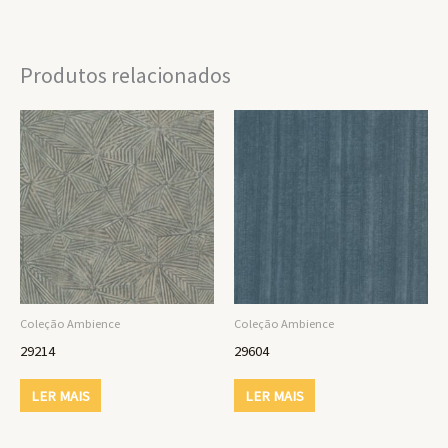
Produtos relacionados
Coleção Ambience
Coleção Ambience
29214
29604
LER MAIS
LER MAIS