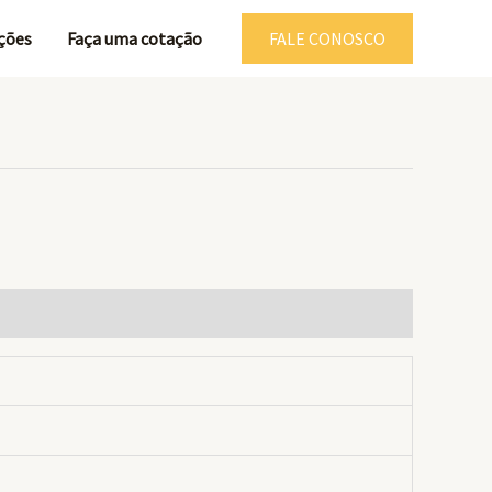
ções
Faça uma cotação
FALE CONOSCO