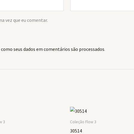
ma vez que eu comentar.
 como seus dados em comentários são processados
.
w 3
Coleção Flow 3
30514