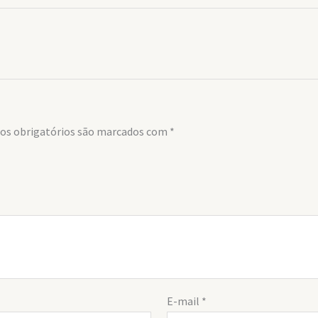
s obrigatórios são marcados com
*
E-mail
*