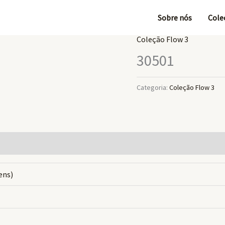
Sobre nós
Cole
Coleção Flow 3
30501
Categoria:
Coleção Flow 3
gens)