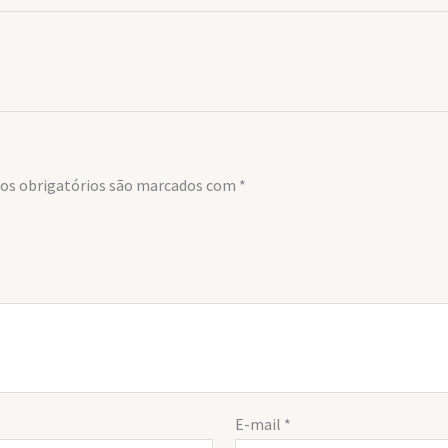
s obrigatórios são marcados com
*
E-mail
*