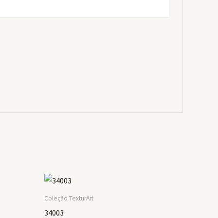
Coleção TexturArt
34003