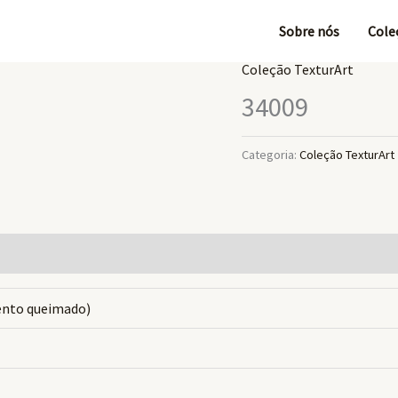
Sobre nós
Cole
Coleção TexturArt
34009
Categoria:
Coleção TexturArt
mento queimado)