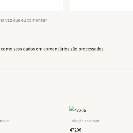
ma vez que eu comentar.
 como seus dados em comentários são processados
.
turArt
Coleção TexturArt
47206