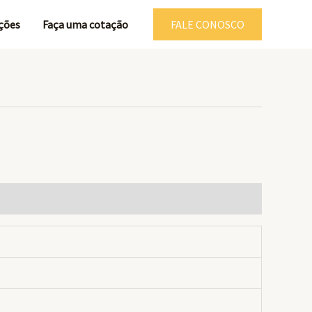
ções
Faça uma cotação
FALE CONOSCO