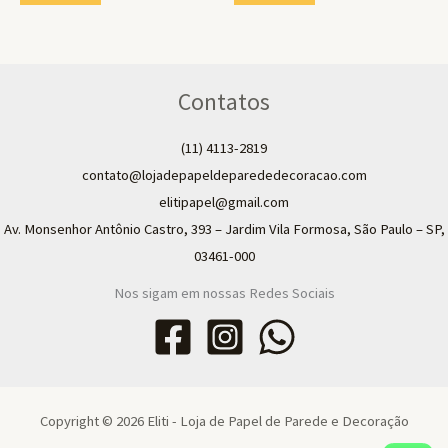
Contatos
(11) 4113-2819
contato@lojadepapeldeparededecoracao.com
elitipapel@gmail.com​
Av. Monsenhor Antônio Castro, 393 – Jardim Vila Formosa, São Paulo – SP,
03461-000
Nos sigam em nossas Redes Sociais
Copyright © 2026 Eliti - Loja de Papel de Parede e Decoração