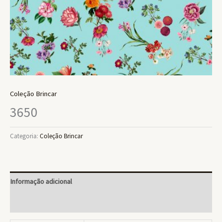
Coleção Brincar
3650
Categoria:
Coleção Brincar
Informação adicional
Avaliações (0)