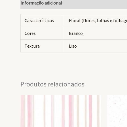
Informação adicional
Avaliações (0)
Características
Floral (flores, folhas e folha
Cores
Branco
Textura
Liso
Produtos relacionados