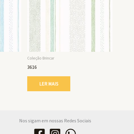
Coleção Brincar
3616
LER MAIS
Nos sigam em nossas Redes Sociais