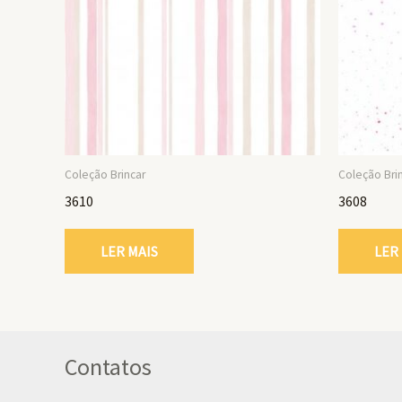
Coleção Brincar
Coleção Bri
3610
3608
LER MAIS
LER
Contatos