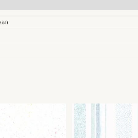
gens)