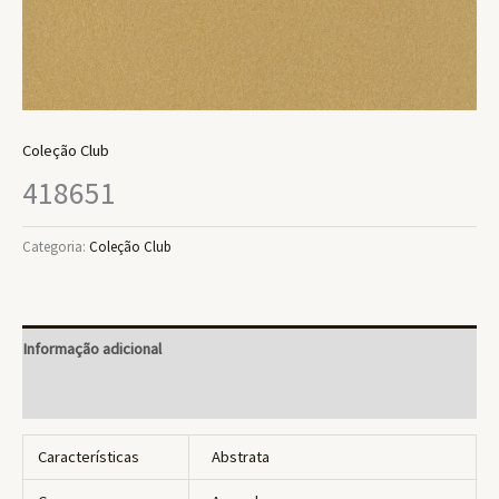
Coleção Club
418651
Categoria:
Coleção Club
Informação adicional
Avaliações (0)
Características
Abstrata