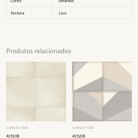
Cores
Amarelo
Textura
Liso
Produtos relacionados
Coleção Club
Coleção Club
419108
419238