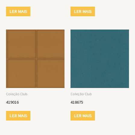
LER MAIS
LER MAIS
Coleção Club
Coleção Club
419016
418675
LER MAIS
LER MAIS