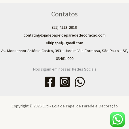
Contatos
(11) 4113-2819
contato@lojadepapeldeparededecoracao.com
elitipapel@gmail.com​
Av. Monsenhor Antônio Castro, 393 – Jardim Vila Formosa, São Paulo – SP,
03461-000
Nos sigam em nossas Redes Sociais
Copyright © 2026 Eliti - Loja de Papel de Parede e Decoração