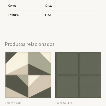
Cores
Cinza
Textura
Liso
Produtos relacionados
Coleção Club
Coleção Club