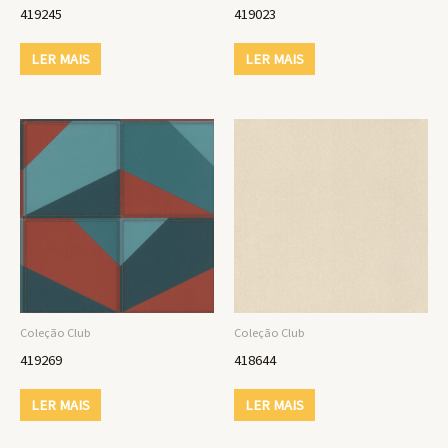
419245
419023
LER MAIS
LER MAIS
Coleção Club
Coleção Club
419269
418644
LER MAIS
LER MAIS