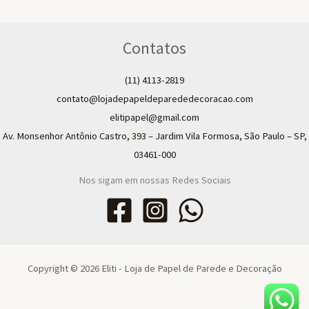
Contatos
(11) 4113-2819
contato@lojadepapeldeparededecoracao.com
elitipapel@gmail.com​
Av. Monsenhor Antônio Castro, 393 – Jardim Vila Formosa, São Paulo – SP,
03461-000
Nos sigam em nossas Redes Sociais
Copyright © 2026 Eliti - Loja de Papel de Parede e Decoração