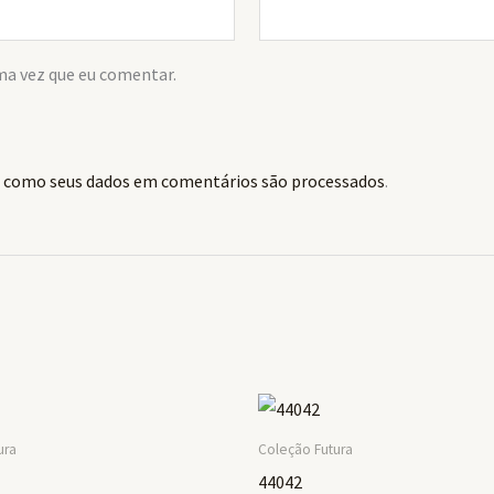
ma vez que eu comentar.
 como seus dados em comentários são processados
.
ura
Coleção Futura
44042