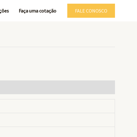
ções
Faça uma cotação
FALE CONOSCO