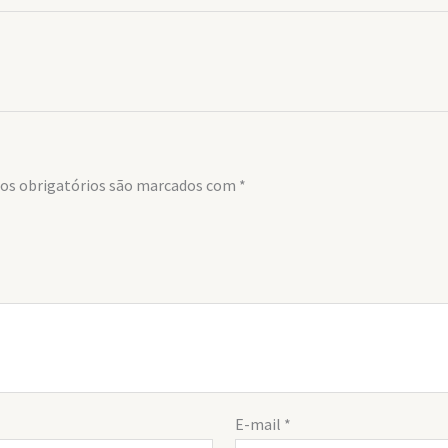
s obrigatórios são marcados com
*
E-mail
*