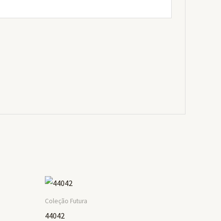
Coleção Futura
44042