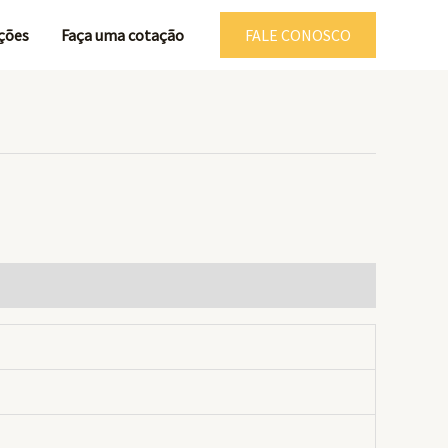
ções
Faça uma cotação
FALE CONOSCO