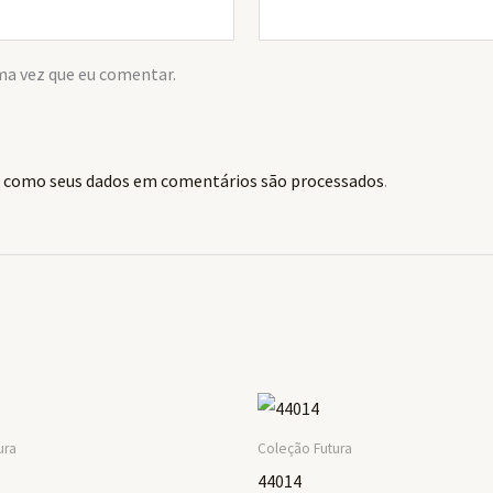
ma vez que eu comentar.
 como seus dados em comentários são processados
.
ura
Coleção Futura
44014