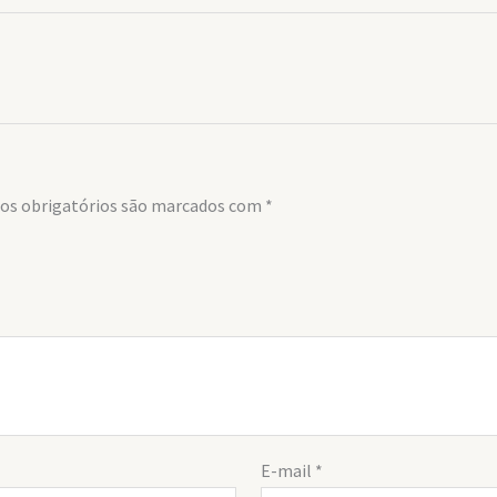
s obrigatórios são marcados com
*
E-mail
*