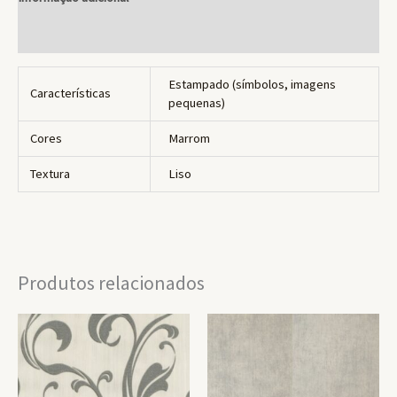
Avaliações (0)
Estampado (símbolos, imagens
Características
pequenas)
Cores
Marrom
Textura
Liso
Produtos relacionados