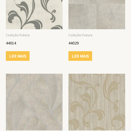
Coleção Futura
Coleção Futura
44014
44029
LER MAIS
LER MAIS