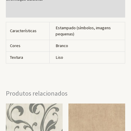
Avaliações (0)
Estampado (símbolos, imagens
Características
pequenas)
Cores
Branco
Textura
Liso
Produtos relacionados