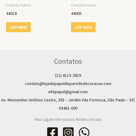
Coleção Futura
Coleção Futura
44018
44005
LER MAIS
LER MAIS
Contatos
(11) 4113-2819
contato@lojadepapeldeparededecoracao.com
elitipapel@gmail.com​
Av. Monsenhor Antônio Castro, 393 – Jardim Vila Formosa, São Paulo – SP,
03461-000
Nos sigam em nossas Redes Sociais