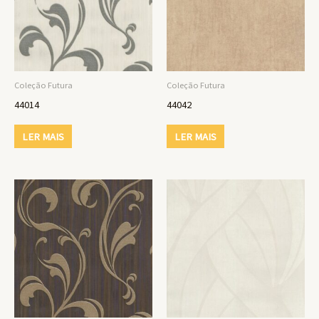
Coleção Futura
Coleção Futura
44014
44042
LER MAIS
LER MAIS