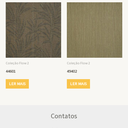
Coleção Flow 2
Coleção Flow 2
44601
49402
LER MAIS
LER MAIS
Contatos