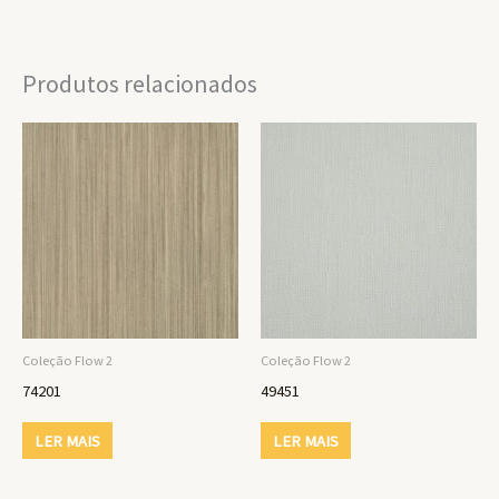
Produtos relacionados
Coleção Flow 2
Coleção Flow 2
74201
49451
LER MAIS
LER MAIS