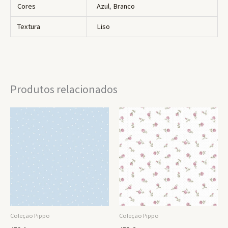
Cores
Azul
,
Branco
Textura
Liso
Produtos relacionados
Coleção Pippo
Coleção Pippo