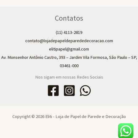
Contatos
(11) 4113-2819
contato@lojadepapeldeparededecoracao.com
elitipapel@gmail.com​
Av. Monsenhor Antônio Castro, 393 – Jardim Vila Formosa, São Paulo – SP,
03461-000
Nos sigam em nossas Redes Sociais
Copyright © 2026 Eliti - Loja de Papel de Parede e Decoração