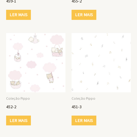
459-1
455-2
LER MAIS
LER MAIS
Coleção Pippo
Coleção Pippo
452-2
451-3
LER MAIS
LER MAIS