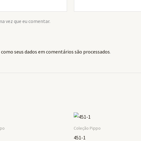
ma vez que eu comentar.
 como seus dados em comentários são processados
.
ppo
Coleção Pippo
451-1