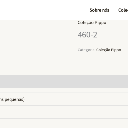
Sobre nós
Cole
Coleção Pippo
460-2
Categoria:
Coleção Pippo
ns pequenas)