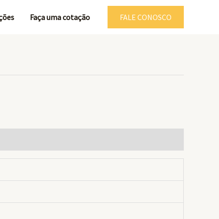
ções
Faça uma cotação
FALE CONOSCO