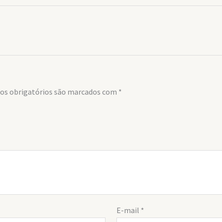
s obrigatórios são marcados com
*
E-mail
*