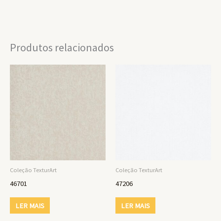
Produtos relacionados
Coleção TexturArt
Coleção TexturArt
46701
47206
LER MAIS
LER MAIS