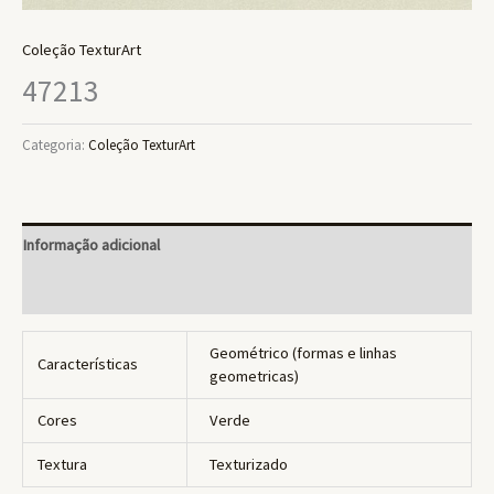
Coleção TexturArt
47213
Categoria:
Coleção TexturArt
Informação adicional
Avaliações (0)
Geométrico (formas e linhas
Características
geometricas)
Cores
Verde
Textura
Texturizado