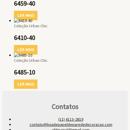
6459-40
LER MAIS
Coleção Urban Chic
6410-40
LER MAIS
Coleção Urban Chic
6485-10
LER MAIS
Contatos
(11) 4113-2819
contato@lojadepapeldeparededecoracao.com
elitipapel@gmail.com​