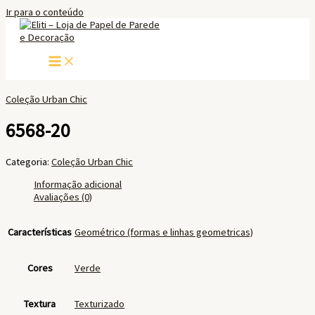
Ir para o conteúdo
Coleção Urban Chic
6568-20
Categoria:
Coleção Urban Chic
Informação adicional
Avaliações (0)
Características
Geométrico (formas e linhas geometricas)
Cores
Verde
Textura
Texturizado