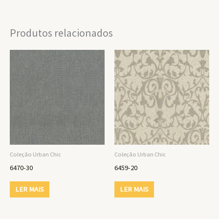
Produtos relacionados
Coleção Urban Chic
Coleção Urban Chic
6470-30
6459-20
LER MAIS
LER MAIS