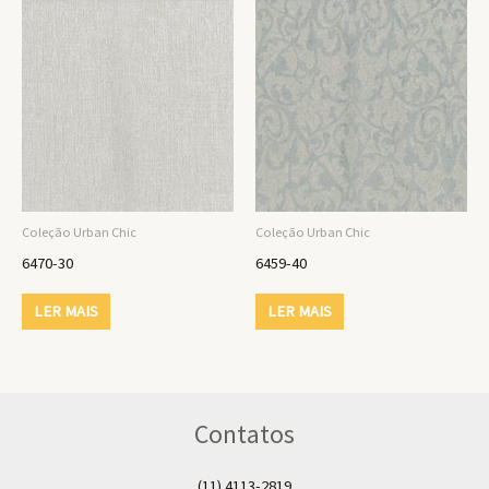
Coleção Urban Chic
Coleção Urban Chic
6470-30
6459-40
LER MAIS
LER MAIS
Contatos
(11) 4113-2819