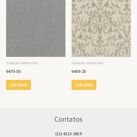
Coleção Urban Chic
Coleção Urban Chic
6470-50
6459-20
LER MAIS
LER MAIS
Contatos
(11) 4113-2819