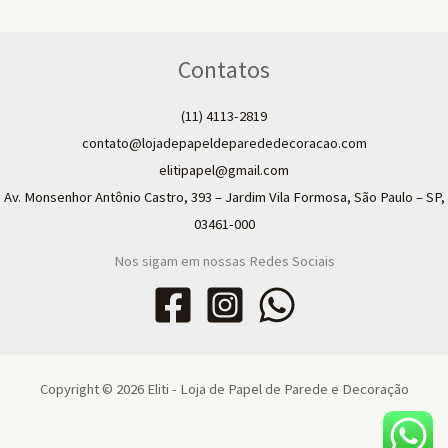
Contatos
(11) 4113-2819
contato@lojadepapeldeparededecoracao.com
elitipapel@gmail.com​
Av. Monsenhor Antônio Castro, 393 – Jardim Vila Formosa, São Paulo – SP,
03461-000
Nos sigam em nossas Redes Sociais
Copyright © 2026 Eliti - Loja de Papel de Parede e Decoração