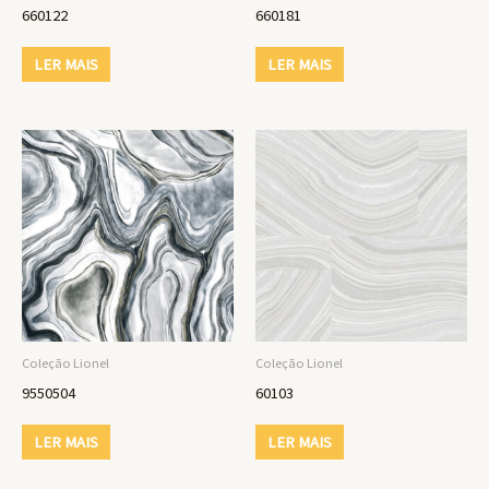
660122
660181
LER MAIS
LER MAIS
Coleção Lionel
Coleção Lionel
9550504
60103
LER MAIS
LER MAIS