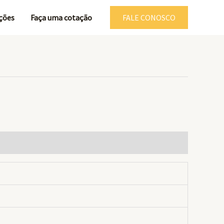
ções
Faça uma cotação
FALE CONOSCO