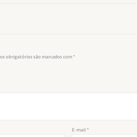
s obrigatórios são marcados com
*
E-mail
*