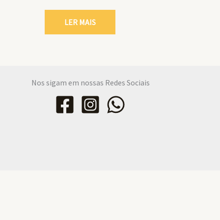
LER MAIS
Nos sigam em nossas Redes Sociais