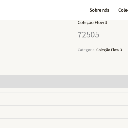
Sobre nós
Cole
Coleção Flow 3
72505
Categoria:
Coleção Flow 3