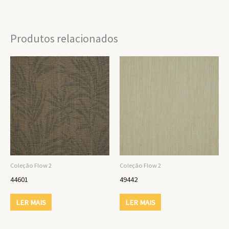
Produtos relacionados
Coleção Flow 2
Coleção Flow 2
44601
49442
LER MAIS
LER MAIS