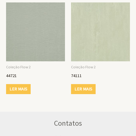
Coleção Flow 2
Coleção Flow 2
44721
74111
LER MAIS
LER MAIS
Contatos