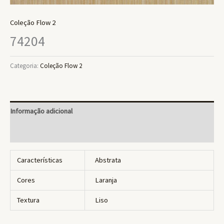
Coleção Flow 2
74204
Categoria:
Coleção Flow 2
Informação adicional
Avaliações (0)
Características
Abstrata
Cores
Laranja
Textura
Liso