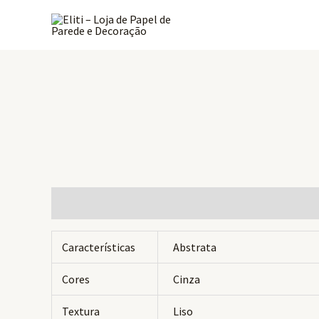
Ir
para
o
conteúdo
Informação adicional
Avaliações (0)
Características
Abstrata
Cores
Cinza
Textura
Liso