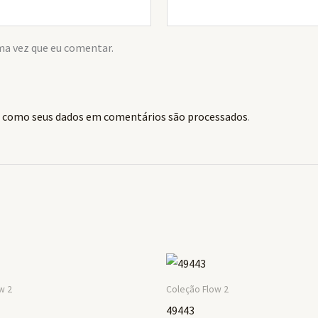
ma vez que eu comentar.
 como seus dados em comentários são processados
.
w 2
Coleção Flow 2
49443