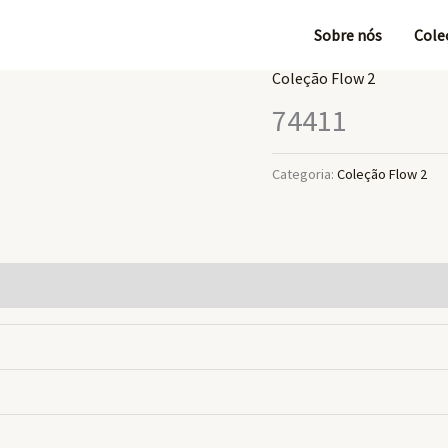
Sobre nós
Cole
Coleção Flow 2
74411
Categoria:
Coleção Flow 2