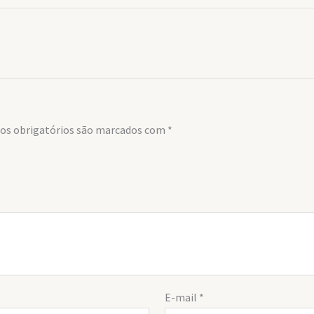
s obrigatórios são marcados com
*
E-mail
*