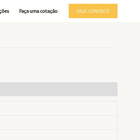
ções
Faça uma cotação
FALE CONOSCO