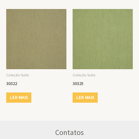
Coleção Suite
Coleção Suite
30322
30325
LER MAIS
LER MAIS
Contatos