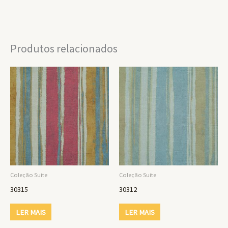
Produtos relacionados
Coleção Suite
Coleção Suite
30315
30312
LER MAIS
LER MAIS