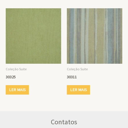
Coleção Suite
Coleção Suite
30325
30311
LER MAIS
LER MAIS
Contatos