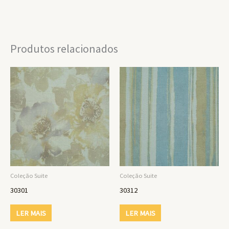
Produtos relacionados
Coleção Suite
Coleção Suite
30301
30312
LER MAIS
LER MAIS