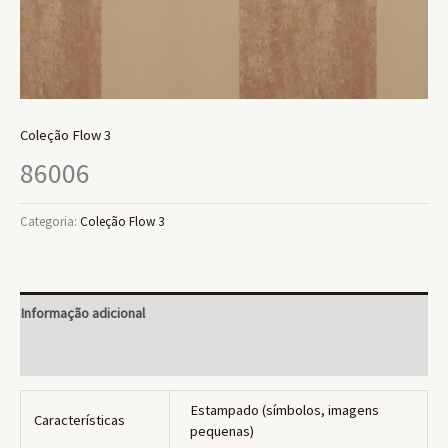
Coleção Flow 3
86006
Categoria:
Coleção Flow 3
Informação adicional
Avaliações (0)
Estampado (símbolos, imagens
Características
pequenas)