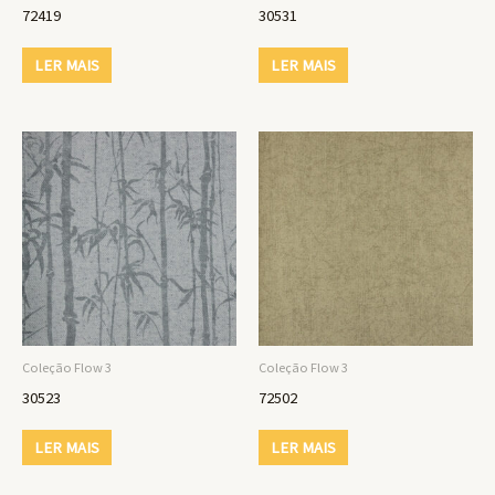
72419
30531
LER MAIS
LER MAIS
Coleção Flow 3
Coleção Flow 3
30523
72502
LER MAIS
LER MAIS