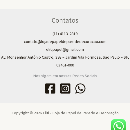
Contatos
(11) 4113-2819
contato@lojadepapeldeparededecoracao.com
elitipapel@gmail.com​
Av. Monsenhor Antônio Castro, 393 – Jardim Vila Formosa, São Paulo – SP,
03461-000
Nos sigam em nossas Redes Sociais
Copyright © 2026 Eliti - Loja de Papel de Parede e Decoração