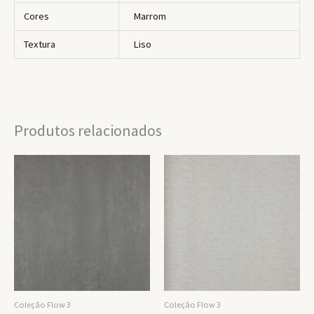
Cores
Marrom
Textura
Liso
Produtos relacionados
Coleção Flow 3
Coleção Flow 3