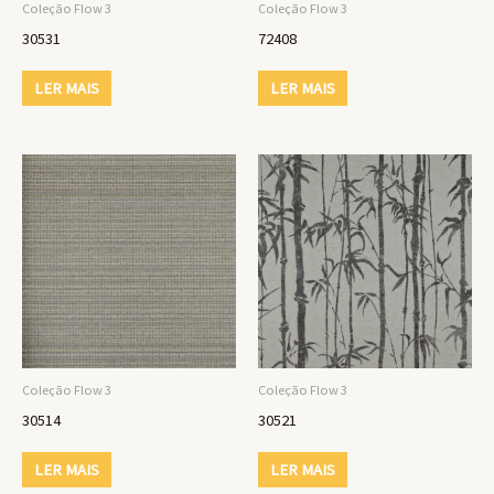
Coleção Flow 3
Coleção Flow 3
30531
72408
LER MAIS
LER MAIS
Coleção Flow 3
Coleção Flow 3
30514
30521
LER MAIS
LER MAIS