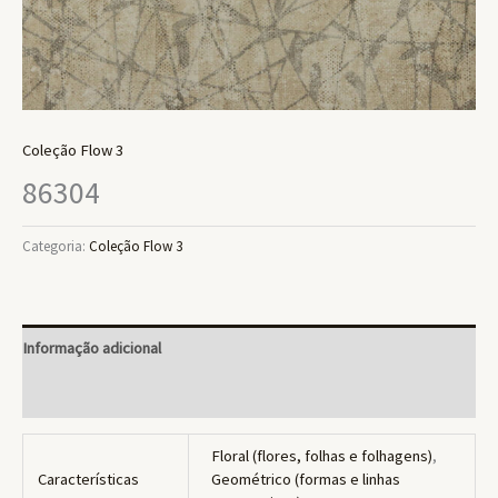
Coleção Flow 3
86304
Categoria:
Coleção Flow 3
Informação adicional
Avaliações (0)
Floral (flores, folhas e folhagens)
,
Características
Geométrico (formas e linhas