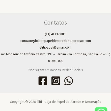
Contatos
(11) 4113-2819
contato@lojadepapeldeparededecoracao.com
elitipapel@gmail.com​
Av. Monsenhor Antônio Castro, 393 – Jardim Vila Formosa, São Paulo – SP,
03461-000
Nos sigam em nossas Redes Sociais
Copyright © 2026 Eliti - Loja de Papel de Parede e Decoração