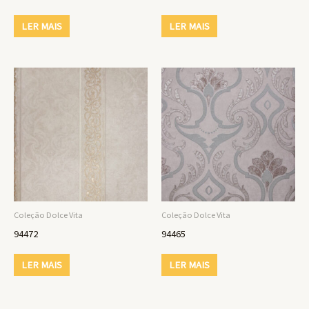
LER MAIS
LER MAIS
Coleção Dolce Vita
Coleção Dolce Vita
94472
94465
LER MAIS
LER MAIS