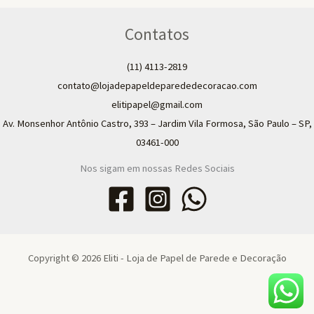
Contatos
(11) 4113-2819
contato@lojadepapeldeparededecoracao.com
elitipapel@gmail.com​
Av. Monsenhor Antônio Castro, 393 – Jardim Vila Formosa, São Paulo – SP,
03461-000
Nos sigam em nossas Redes Sociais
Copyright © 2026 Eliti - Loja de Papel de Parede e Decoração