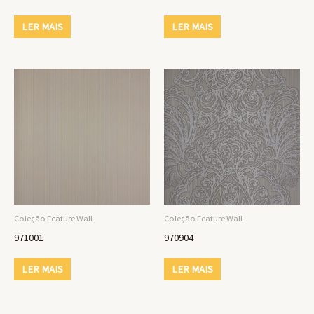
LER MAIS
LER MAIS
Coleção Feature Wall
Coleção Feature Wall
971001
970904
LER MAIS
LER MAIS