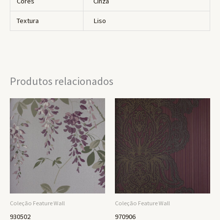
Cores
Cinza
Textura
Liso
Produtos relacionados
Coleção Feature Wall
Coleção Feature Wall
930502
970906