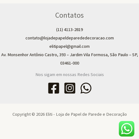
Contatos
(11) 4113-2819
contato@lojadepapeldeparededecoracao.com
elitipapel@gmail.com​
Av. Monsenhor Antônio Castro, 393 – Jardim Vila Formosa, São Paulo – SP,
03461-000
Nos sigam em nossas Redes Sociais
Copyright © 2026 Eliti - Loja de Papel de Parede e Decoração