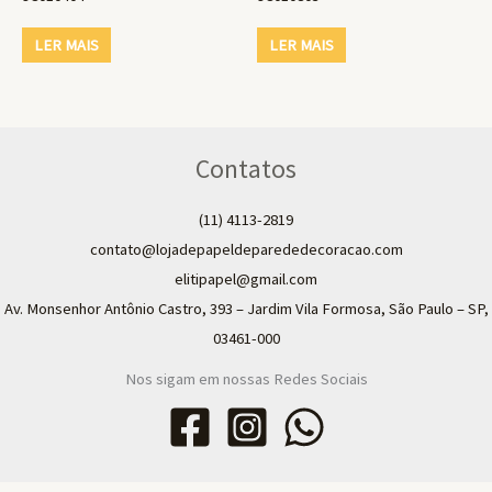
LER MAIS
LER MAIS
Contatos
(11) 4113-2819
contato@lojadepapeldeparededecoracao.com
elitipapel@gmail.com​
Av. Monsenhor Antônio Castro, 393 – Jardim Vila Formosa, São Paulo – SP,
03461-000
Nos sigam em nossas Redes Sociais