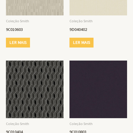
Coleção Smith
Coleção Smith
9C010603
9D040402
LER MAIS
LER MAIS
Coleção Smith
Coleção Smith
9C010404
9C010803