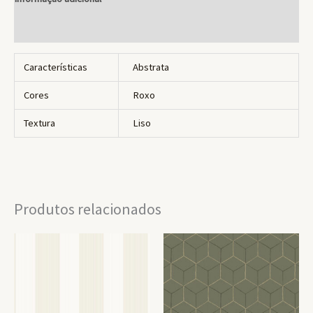
Avaliações (0)
Características
Abstrata
Cores
Roxo
Textura
Liso
Produtos relacionados