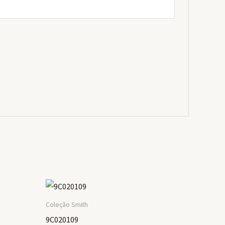
Coleção Smith
9C020109