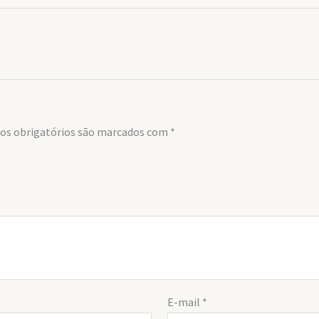
s obrigatórios são marcados com
*
E-mail
*