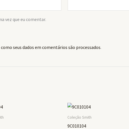
ma vez que eu comentar.
 como seus dados em comentários são processados
.
ith
Coleção Smith
9C010104