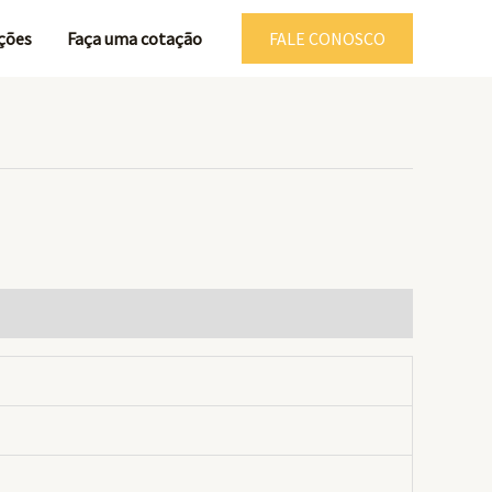
ções
Faça uma cotação
FALE CONOSCO