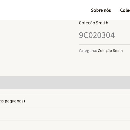
Sobre nós
Cole
Coleção Smith
9C020304
Categoria:
Coleção Smith
ns pequenas)