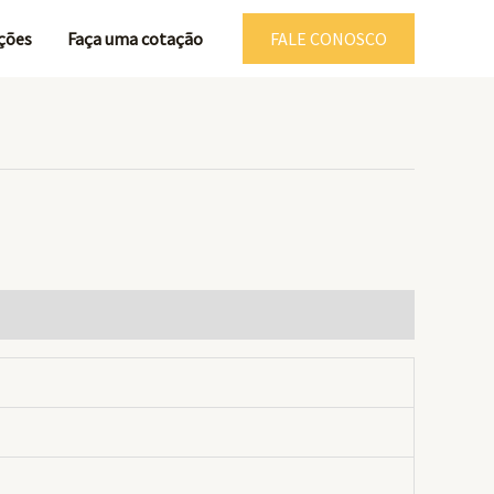
ções
Faça uma cotação
FALE CONOSCO