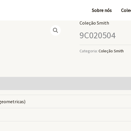
Sobre nós
Cole
Coleção Smith
9C020504
Categoria:
Coleção Smith
geometricas)