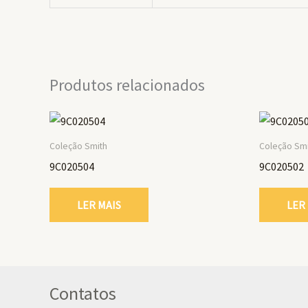
Produtos relacionados
Coleção Smith
Coleção Sm
9C020504
9C020502
LER MAIS
LER
Contatos