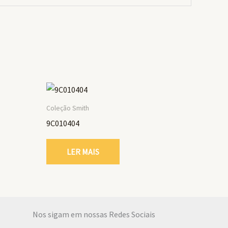
Coleção Smith
9C010404
LER MAIS
Nos sigam em nossas Redes Sociais