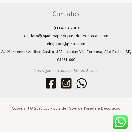
Contatos
(11) 4113-2819
contato@lojadepapeldeparededecoracao.com
elitipapel@gmail.com​
Av. Monsenhor Antônio Castro, 393 – Jardim Vila Formosa, São Paulo – SP,
03461-000
Nos sigam em nossas Redes Sociais
Copyright © 2026 Eliti - Loja de Papel de Parede e Decoração