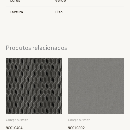
Cores
Verde
Textura
Liso
Produtos relacionados
Coleção Smith
Coleção Smith
9C010404
9C010802