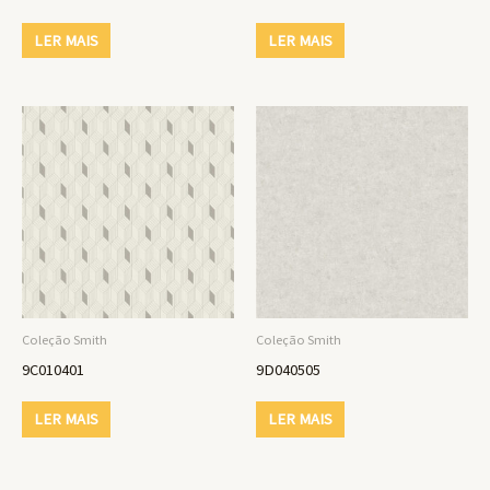
LER MAIS
LER MAIS
Coleção Smith
Coleção Smith
9C010401
9D040505
LER MAIS
LER MAIS