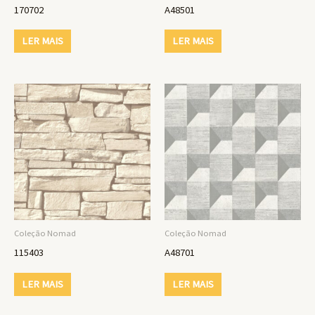
170702
A48501
LER MAIS
LER MAIS
Coleção Nomad
Coleção Nomad
115403
A48701
LER MAIS
LER MAIS