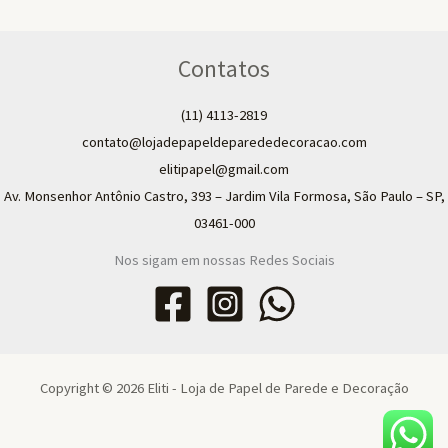
Contatos
(11) 4113-2819
contato@lojadepapeldeparededecoracao.com
elitipapel@gmail.com​
Av. Monsenhor Antônio Castro, 393 – Jardim Vila Formosa, São Paulo – SP,
03461-000
Nos sigam em nossas Redes Sociais
Copyright © 2026 Eliti - Loja de Papel de Parede e Decoração