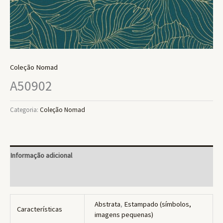
Coleção Nomad
A50902
Categoria:
Coleção Nomad
Informação adicional
Avaliações (0)
Abstrata
,
Estampado (símbolos,
Características
imagens pequenas)