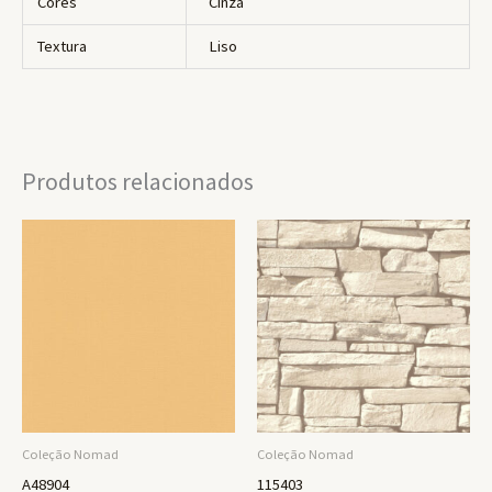
Cores
Cinza
Textura
Liso
Produtos relacionados
Coleção Nomad
Coleção Nomad
A48904
115403