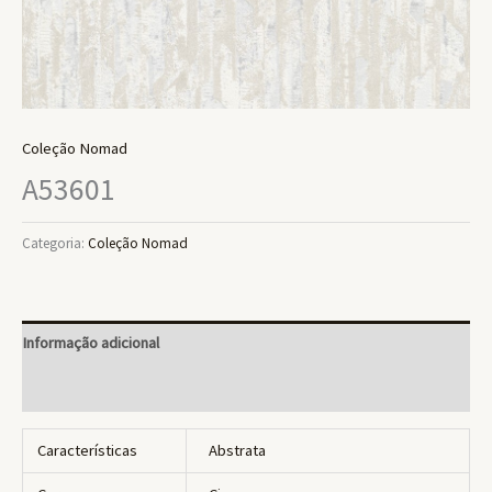
Coleção Nomad
A53601
Categoria:
Coleção Nomad
Informação adicional
Avaliações (0)
Características
Abstrata