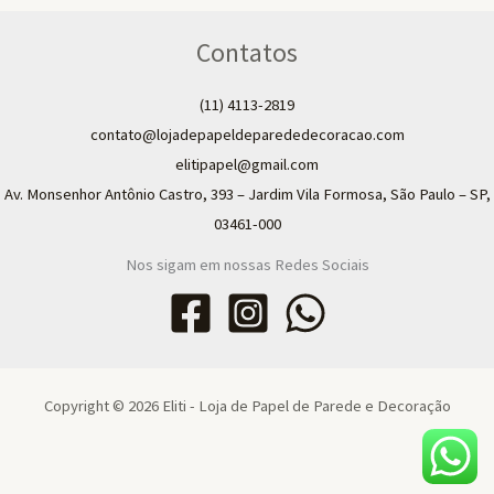
Contatos
(11) 4113-2819
contato@lojadepapeldeparededecoracao.com
elitipapel@gmail.com​
Av. Monsenhor Antônio Castro, 393 – Jardim Vila Formosa, São Paulo – SP,
03461-000
Nos sigam em nossas Redes Sociais
Copyright © 2026 Eliti - Loja de Papel de Parede e Decoração