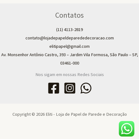
Contatos
(11) 4113-2819
contato@lojadepapeldeparededecoracao.com
elitipapel@gmail.com​
Av. Monsenhor Antônio Castro, 393 – Jardim Vila Formosa, São Paulo – SP,
03461-000
Nos sigam em nossas Redes Sociais
Copyright © 2026 Eliti - Loja de Papel de Parede e Decoração