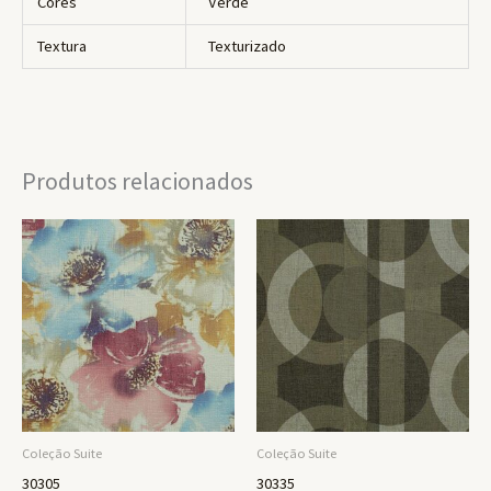
Cores
Verde
Textura
Texturizado
Produtos relacionados
Coleção Suite
Coleção Suite
30305
30335