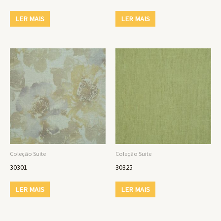
LER MAIS
LER MAIS
Coleção Suite
Coleção Suite
30301
30325
LER MAIS
LER MAIS