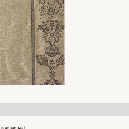
ns pequenas)