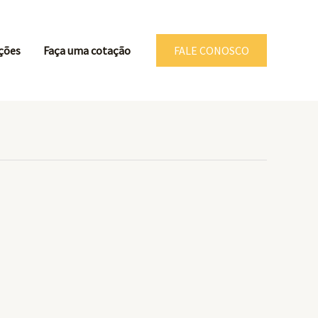
ções
Faça uma cotação
FALE CONOSCO