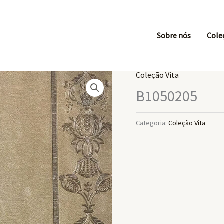
Sobre nós
Cole
Coleção Vita
B1050205
Categoria:
Coleção Vita