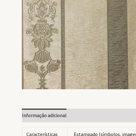
Informação adicional
Avaliações (0)
Características
Estampado (símbolos, image