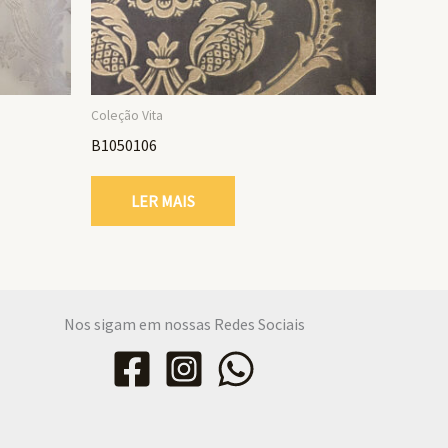
Coleção Vita
B1050106
LER MAIS
Nos sigam em nossas Redes Sociais