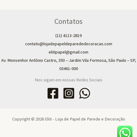
Contatos
(11) 4113-2819
contato@lojadepapeldeparededecoracao.com
elitipapel@gmail.com​
Av. Monsenhor Antônio Castro, 393 – Jardim Vila Formosa, São Paulo – SP,
03461-000
Nos sigam em nossas Redes Sociais
Copyright © 2026 Eliti - Loja de Papel de Parede e Decoração