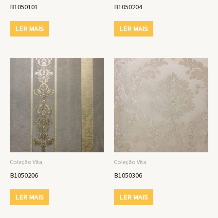
B1050101
B1050204
LER MAIS
LER MAIS
Coleção Vita
Coleção Vita
B1050206
B1050306
LER MAIS
LER MAIS