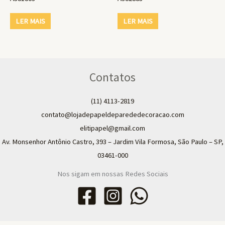
LER MAIS
LER MAIS
Contatos
(11) 4113-2819
contato@lojadepapeldeparededecoracao.com
elitipapel@gmail.com​
Av. Monsenhor Antônio Castro, 393 – Jardim Vila Formosa, São Paulo – SP,
03461-000
Nos sigam em nossas Redes Sociais