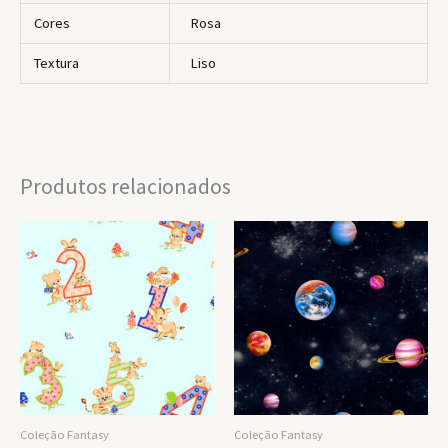
Cores
Rosa
Textura
Liso
Produtos relacionados
Coleção Fantasy
Coleção Fantasy