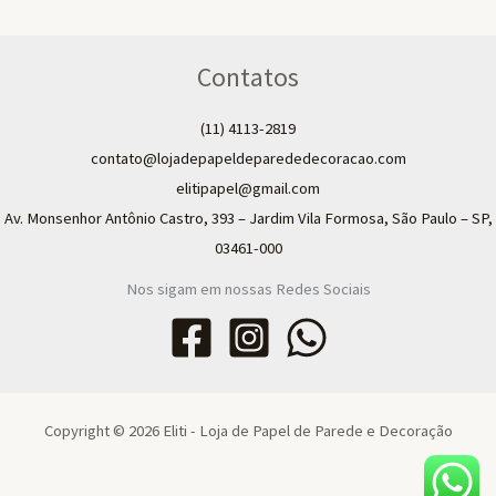
Contatos
(11) 4113-2819
contato@lojadepapeldeparededecoracao.com
elitipapel@gmail.com​
Av. Monsenhor Antônio Castro, 393 – Jardim Vila Formosa, São Paulo – SP,
03461-000
Nos sigam em nossas Redes Sociais
Copyright © 2026 Eliti - Loja de Papel de Parede e Decoração