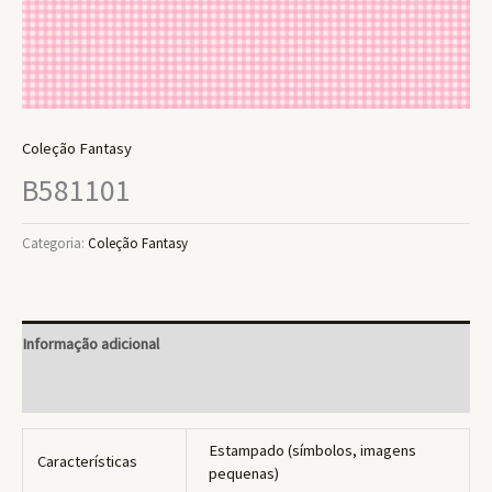
Coleção Fantasy
B581101
Categoria:
Coleção Fantasy
Informação adicional
Avaliações (0)
Estampado (símbolos, imagens
Características
pequenas)