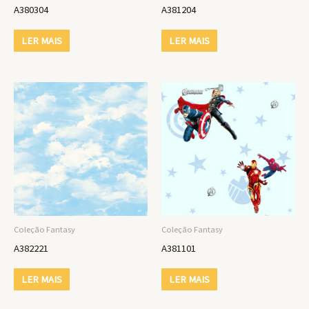
A380304
A381204
LER MAIS
LER MAIS
Coleção Fantasy
Coleção Fantasy
A382221
A381101
LER MAIS
LER MAIS