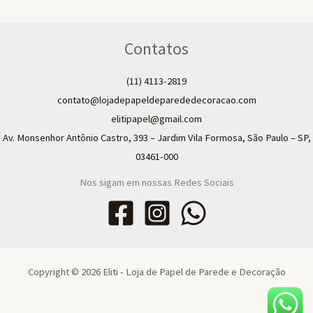
Contatos
(11) 4113-2819
contato@lojadepapeldeparededecoracao.com
elitipapel@gmail.com​
Av. Monsenhor Antônio Castro, 393 – Jardim Vila Formosa, São Paulo – SP,
03461-000
Nos sigam em nossas Redes Sociais
Copyright © 2026 Eliti - Loja de Papel de Parede e Decoração