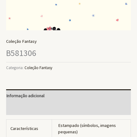
Coleção Fantasy
B581306
Categoria:
Coleção Fantasy
Informação adicional
Avaliações (0)
Estampado (símbolos, imagens
Características
pequenas)