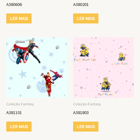
A380606
A380201
LER MAIS
LER MAIS
Coleção Fantasy
Coleção Fantasy
A381101
A381803
LER MAIS
LER MAIS